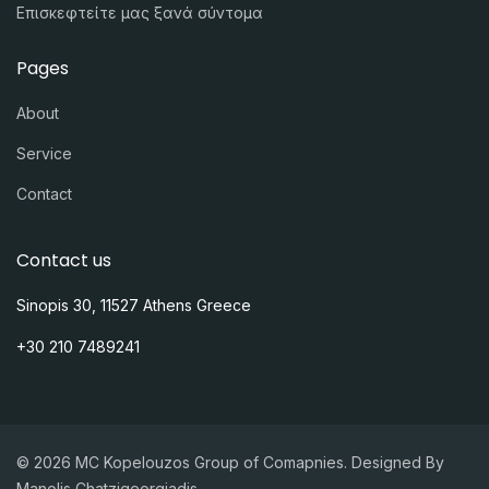
Επισκεφτείτε μας ξανά σύντομα
Pages
About
Service
Contact
Contact us
Sinopis 30, 11527 Athens Greece
+30 210 7489241
© 2026 MC Kopelouzos Group of Comapnies. Designed By
Manolis Chatzigeorgiadis