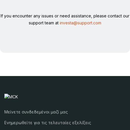
If you encounter any issues or need assistance, please contact our
support team at
investa@support.com
Μείνετε συνδεδεμένοι μαζί μας
Ενημερωθείτε για τις τελευταίες εξελίξεις