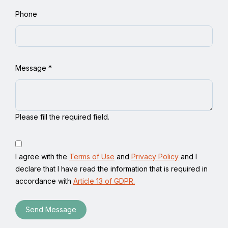
Phone
Message
*
Please fill the required field.
I agree with the
Terms of Use
and
Privacy Policy
and I
declare that I have read the information that is required in
accordance with
Article 13 of GDPR.
Send Message