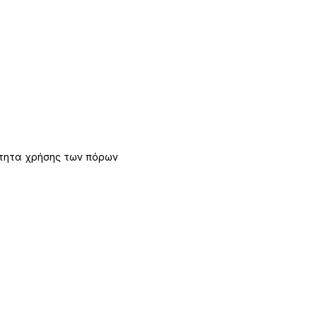
ότητα χρήσης των πόρων