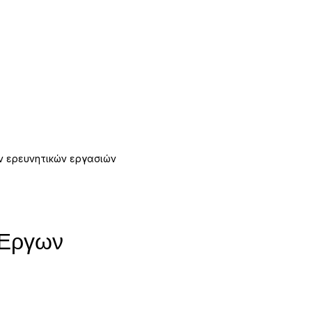
ν ερευνητικών εργασιών
 Έργων