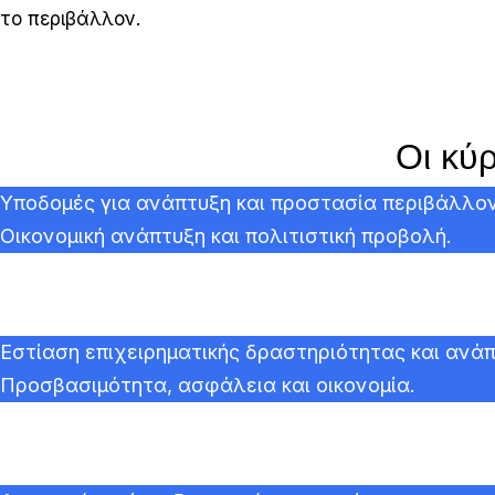
το περιβάλλον.
Οι κύρ
Υποδομές για ανάπτυξη και προστασία περιβάλλο
Οικονομική ανάπτυξη και πολιτιστική προβολή.
Εστίαση επιχειρηματικής δραστηριότητας και ανά
Προσβασιμότητα, ασφάλεια και οικονομία.