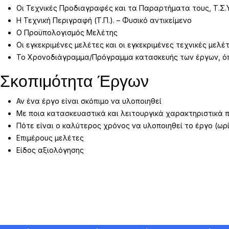
Οι Τεχνικές Προδιαγραφές και τα Παραρτήματα τους, Τ.Σ.Υ
Η Τεχνική Περιγραφή (Τ.Π.). – Φυσικό αντικείμενο
Ο Προϋπολογισμός Μελέτης
Οι εγκεκριμένες μελέτες και οι εγκεκριμένες τεχνικές με
Το Χρονοδιάγραμμα/Πρόγραμμα κατασκευής των έργων, όπω
Σκοπιμότητα Έργων
Αν ένα έργο είναι σκόπιμο να υλοποιηθεί
Με ποια κατασκευαστικά και λειτουργικά χαρακτηριστικά 
Πότε είναι ο καλύτερος χρόνος να υλοποιηθεί το έργο (ωρ
Επιμέρους μελέτες
Είδος αξιολόγησης