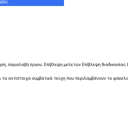
μού.
ίηση, παραλαβή έργου. Επίβλεψη μελετών Επίβλεψη διαδικασία
ει τα αντίστοιχα συμβατικά τεύχη που περιλαμβάνουν το φάκελ