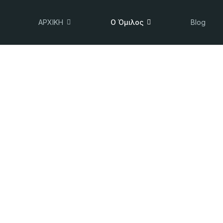
ΑΡΧΙΚΗ
Ο Όμιλος
Blog