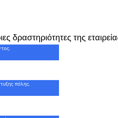
ιες δραστηριότητες της εταιρείας
ντος.
πτυξης πόλης.