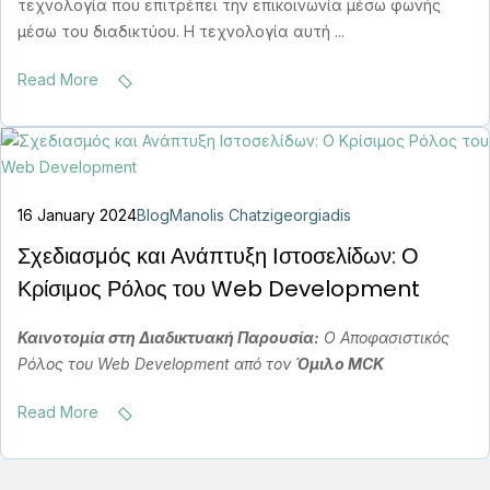
τεχνολογία που επιτρέπει την επικοινωνία μέσω φωνής
μέσω του διαδικτύου. Η τεχνολογία αυτή ...
Read More
16 January 2024
Blog
Manolis Chatzigeorgiadis
Σχεδιασμός και Ανάπτυξη Ιστοσελίδων: Ο
Κρίσιμος Ρόλος του Web Development
Καινοτομία στη Διαδικτυακή Παρουσία:
Ο Αποφασιστικός
Ρόλος του Web Development από τον
Όμιλο MCK
Read More