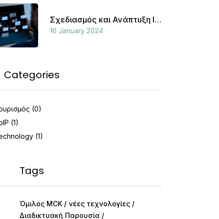
Σχεδιασμός και Ανάπτυξη Ιστοσελίδων: Ο Κρίσιμος Ρόλος του Web Development
16 January 2024
Categories
ουρισμός (0)
oIP (1)
echnology (1)
Tags
Όμιλος MCK
νέες τεχνολογίες
Διαδικτυακή Παρουσία