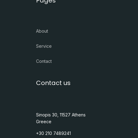
Pages
About
Service
Contact
Contact us
Sinopis 30, 11527 Athens
Greece
+30 210 7489241