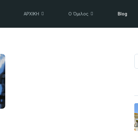
ΑΡΧΙΚΗ
Ο Όμιλος
Blog
S